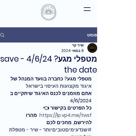
פוסט
שיר קר
8 במאי 2024
מטפלי מגע? 4/6/24 - save
the date
מטפלי מגע? כחברה בוועד המנהל של 
איגוד מקצועות העיסוי בישראל
אתם מוזמנים לכנס האיגוד שיתקיים ב 
4/6/2024
כל הפרטים בקישור 👈 
https://lp.vp4.me/twsf
  מהרו 
להירשם, מחכים לכם
#שנדעימיםטוביםיותר
 - 
שיר - מטפלת 