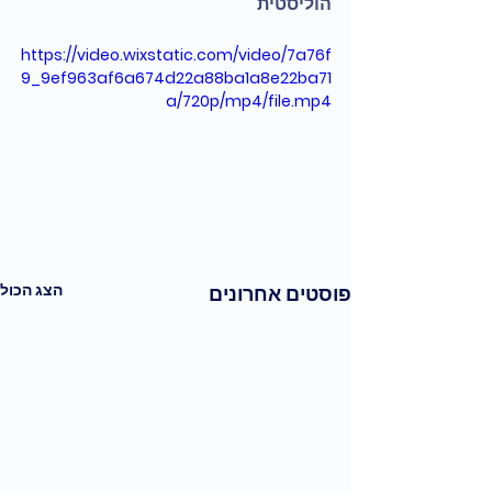
הוליסטית
https://video.wixstatic.com/video/7a76f
9_9ef963af6a674d22a88ba1a8e22ba71
a/720p/mp4/file.mp4
הצג הכול
פוסטים אחרונים