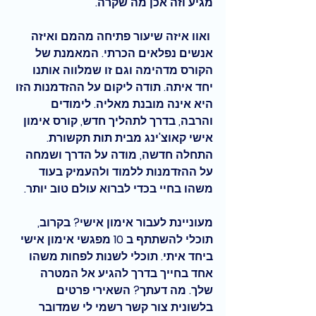
מגיע וזה אכן מה שקרה.
 ואוו איזה שיעור פתיחה מהמם ואיזה 
אנשים נפלאים הכרתי. המאמנת של 
הקורס מדהימה וגם זו שמלווה אותנו 
יחד איתה. תודה ליקום על ההזדמנות הזו 
היא אינה מובנת מאליה. לימודים 
והרבה, בדרך לתהליך חדש, קורס אימון 
אישי קאוצ'ינג מבית תות תקשורת. 
התחלה חדשה, מודה על הדרך ושמחה 
על ההזדמנות ללמוד ולהעמיק בעוד 
משהו בחיי בכדי לברוא עולם טוב יותר.
מעוניינת לעבור אימון אישי? בקרוב, 
תוכלי להשתתף ב 10 מפגשי אימון אישי 
ביחד איתי. תוכלי לשנות לפחות משהו 
אחד בחייך בדרך להגיע אל המטרה 
שלך. מה דעתך? השאירי פרטים 
בלשונית צור קשר רשמי לי שמדובר 