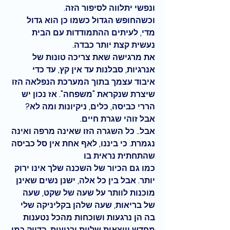
ונפשי יתלווה לסיפור הזה.
וכשהחופש הגדול כשמו כן הוא גדול 
מדי, לעיתים ההתמודדות עם הבית 
נעשית קצת יותר כבדה.
את מרגישה שאת צריכה טונות של 
אנרגיות, סבלנות עד אין קץ, עד כדי 
איבוד עצמך בתוך המערכת הנפלאה הזו 
שיצרת שנקראת "משפחה". אז נכון יש 
הררי כביסה, כלים, ניקיונות ומה לא? 
אבל זוהי שגרת חיים. 
אבל.. כל השגרה הזו שאינה מרפה ואינה 
נגמרת. כי ביננו, לאף אחת אין סל כביסה 
שהתחתית נראית בו 
כמו גם הכיור של השכנה שלך אינו ירוק 
יותר. אבל בין כל אלה, ישנן נשים שאינן 
מוכנות לוותר על שעה של שקט, שעה 
של בריאות, שעה שלהן בקליניקה שלי 
בה הן נרגעות ושוכחות מהכל נטענות 
מחדש ויוצאות שלוות ורגועות. בדיוק כמו 