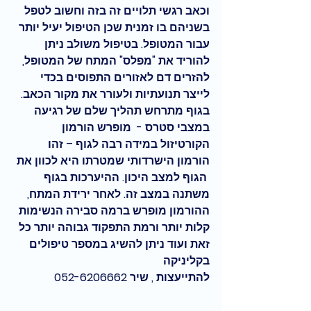
וכאב רגשי תלויים זה בזה וחשוב לטפל 
בשניהם בו זמנית שכן הטיפול יעיל יותר 
עבור המטופל. בטיפול משולב ניתן 
להוריד את "מפלס" המתח של המטופל, 
להזרים דם לאזורים התפוסים בכדי 
לייצר תנועתיות ולעורר את מקור הכאב. 
בגוף מתרחש תהליך שלם של רגיעה
במצבי סטרס -  מופרש הורמון 
הקורטיזול במידה רבה לגוף – זהו 
הורמון הישרדותי שמטרתו היא לכוון את 
 הגוף למצב 
היכון
. ההיערכות בגוף 
משתנה במצב זה. לאחר ירידת המתח, 
ההורמון מופרש ברמה סבירה הנשימות 
קלות יותר ורמת התפקוד גבוהה יותר כל 
זאת ועוד ניתן להשיג במספר טיפולים 
בקליניקה
להתייעצות , שיר 052-6206662