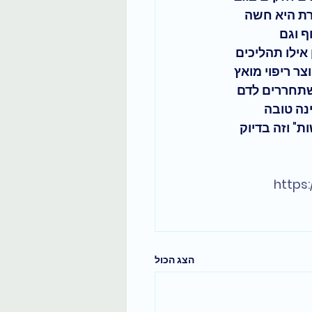
רת היא חשה 
 וגם 
אילו תהליכים 
ר ריפוי מואץ 
שתחררים לדם 
נה טובה 
" וזה בדיוק 
https:
הצג הכול