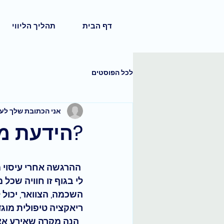
דף הבית
תהליך הליווי
לכל הפוסטים
אני הכתובת שלך לעי
?הידעת מה
 ההרגשה אחרי עיסוי 
לי בגוף זו חוויה שכל 
השכמה, הצוואר, יכול 
ריאקציה טיפולית מוגדרת בין 24-72 שעות
 ​​ הנה מקרה שאירע 