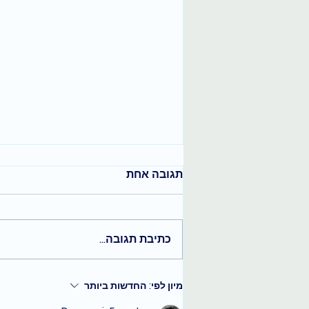
תגובה אחת
כתיבת תגובה...
בחירה חופשית והקשבה לקצב
מיון לפי:
החדשות ביותר
הפנימי שלך