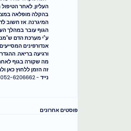
העליון, לאחר הטיפול
בהקלה מופלאה במצבה
המיגרנה. אז חשוב לדע
הגוף עובר במהלך העיס
ע"י מערכת הדם ש"מנק
אנדורפינים המסייעים 
ורגיעה בריאה. ההגדרה
מה שקורה בגוף לאחר ע
זה הזמן ללחוץ כאן ול
נייד - 052-6206662 - שיר מטפלת הוליסטית -  
פוסטים אחרונים