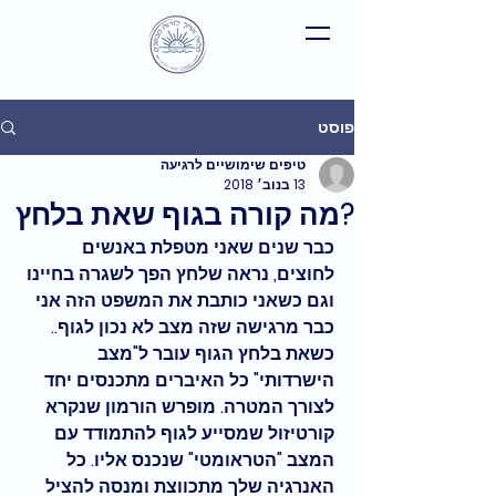
פוסט
טיפים שימושיים לרגיעה
13 בנוב׳ 2018
?מה קורה בגוף שאת בלחץ
כבר שנים שאני מטפלת באנשים 
לחוצים, נראה שלחץ הפך לשגרה בחיינו 
וגם כשאני כותבת את המשפט הזה אני 
כבר מרגישה שזה מצב לא נכון לגוף.. 
כשאת בלחץ הגוף עובר ל"מצב 
הישרדותי" כל האיברים מתכנסים יחד 
לצורך המטרה. מופרש הורמון שנקרא 
קורטיזול שמסייע לגוף להתמודד עם 
המצב "הטראומטי" שנכנס אליו. כל 
האנרגיה שלך מתכווצת ומנסה להציל 