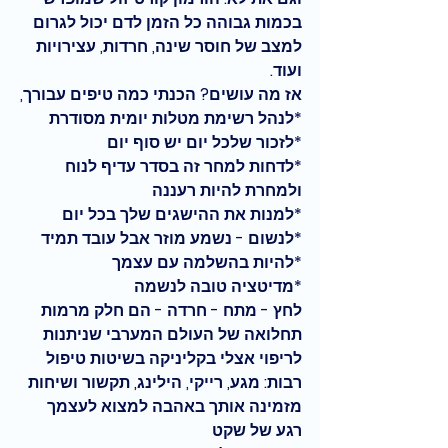
בכמות גבוהה כל הזמן לדם יכול לגרום 
למצב של חוסר שינה, חרדות, עצירויות 
ועוד. 
אז מה עושים? הכנתי כמה טיפים עבורך,
*לנהל רשימת מטלות יומית מסודרת 
*לזכור שלכל יום יש סוף יום 
*לדחות למחר זה בסדר עדיף לנוח 
ולמחרת להיות רעננה
*למנות את ההישגים שלך בכל יום
*לנשום - נשמע מוזר אבל עובד תמיד
*להיות בהשלמה עם עצמך
*מדיטציה טובה לנשמה  
לחץ - מתח - חרדה - הם חלק מרמות 
תחלואה של העולם המערבי שניתנות 
לריפוי אצלי בקליניקה בשיטות טיפול 
רבות: מגע, רייקי, הילינג, תקשור ושיחות  
מזמינה אותך באהבה למצוא לעצמך 
רגע של שקט 