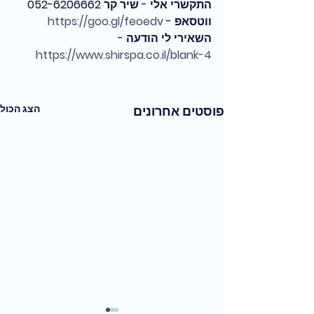
התקשרי אלי - שיר קר 052-6206662 
ווטסאפ - 
https://goo.gl/feoedv
השאירי לי הודעה - 
https://www.shirspa.co.il/blank-4
הצג הכול
פוסטים אחרונים