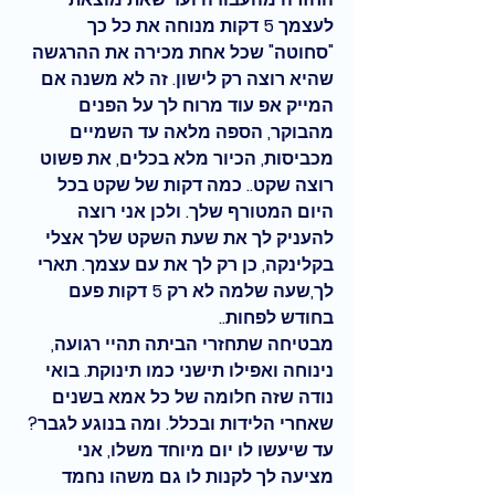
לעצמך 5 דקות מנוחה את כל כך 
"סחוטה" שכל אחת מכירה את ההרגשה 
שהיא רוצה רק לישון. זה לא משנה אם 
המייק אפ עוד מרוח לך על הפנים 
מהבוקר, הספה מלאה עד השמיים 
מכביסות, הכיור מלא בכלים, את פשוט 
רוצה שקט.. כמה דקות של שקט בכל 
היום המטורף שלך. ולכן אני רוצה 
להעניק לך את שעת השקט שלך אצלי 
בקלינקה, כן רק לך את עם עצמך. תארי 
לך,שעה שלמה לא רק 5 דקות פעם 
בחודש לפחות.. 
מבטיחה שתחזרי הביתה תהיי רגועה, 
נינוחה ואפילו תישני כמו תינוקת. בואי 
נודה שזה חלומה של כל אמא בשנים 
שאחרי הלידות ובכלל. ומה בנוגע לגבר? 
עד שיעשו לו יום מיוחד משלו, אני 
מציעה לך לקנות לו גם משהו נחמד 