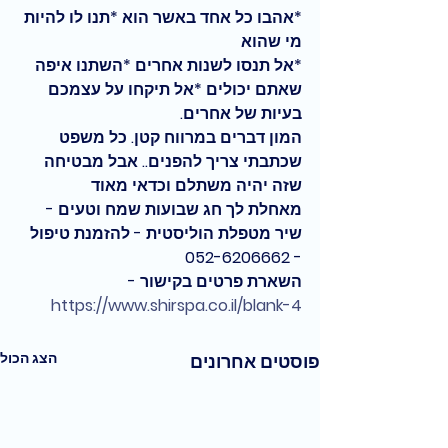
*אהבו כל אחד באשר הוא *תנו לו להיות 
מי שהוא
*אל תנסו לשנות אחרים *השתנו איפה 
שאתם יכולים *אל תיקחו על עצמכם 
בעיות של אחרים. 
המון דברים במרווח קטן. כל משפט 
שכתבתי צריך להפנים.. אבל מבטיחה 
שזה יהיה משתלם וכדאי מאוד
מאחלת לך חג שבועות שמח וטעים - 
שיר מטפלת הוליסטית - להזמנת טיפול 
- 052-6206662
השארת פרטים בקישור -  
https://www.shirspa.co.il/blank-4
הצג הכול
פוסטים אחרונים