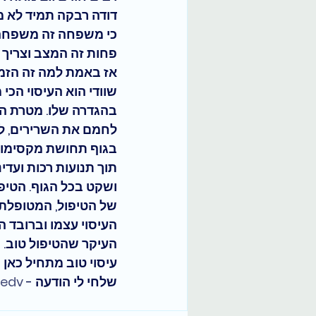
דודה רבקה תמיד לא מ
כי משפחה זה משפחה א
פחות זה המצב וצריך 
אז באמת למה זה הזמן ל
שוודי הוא העיסוי הכי 
בהגדרה שלו. מטרת העי
לחמם את השרירים, לה
בגוף תחושת מקסימום 
תוך תנועות רכות ועד
ושקט בכל הגוף. הטיפ
של הטיפול, המטופלת ח
העיסוי עצמו וברובד 
העיקר שהטיפול טוב.
עיסוי טוב מתחיל כאן - שי
שלחי לי הודעה - 
oedv