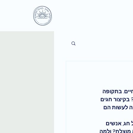
יים. בתקופה 
בקיצור חגים 
ה לעשות הם 
חג, אנשים 
ה מוצלח? ולמה 