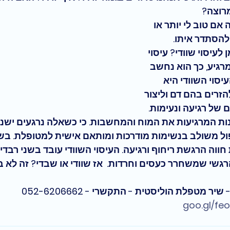
רוצה?
ם טוב לי יותר או 
להסתדר איתו.
עיסוי שוודי? עיסוי 
מרגיע, כך הוא נחשב 
סוי השוודי היא 
זרים בהם דם וליצור 
של רגיעה ונעימות. 
ינות המרגיעות את המוח והמחשבות. כי כשאלה נרגעים ישנ
ול משולב בנשימות מודרכות ומותאם אישית למטופלת. בשל 
ווה הרגשת ריחוף ורגיעה. העיסוי השוודי עובד בשני רבדים
הרגשי שמשחרר כעסים וחרדות.  
אז שוודי או שבדי? זה לא 
ר מטפלת הוליסטית - התקשרי - 052-6206662
goo.gl/fe