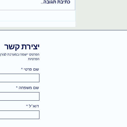
כתיבת תגובה...
בחירה חופשית והקשבה לקצב
הפנימי שלך
יצירת קשר
הפרטים יישמרו במערכת לצורך 
הפרטיות
שם פרטי
שם משפחה
דוא"ל