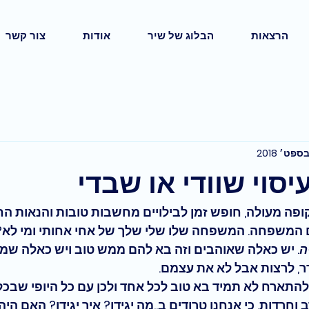
הרצאות
הבלוג של שיר
אודות
צור קשר
יסוי שוודי או שבדי
פה מעולה, חופש זמן לבילויים מחשבות טובות והנאות הח
 המשפחה. המשפחה שלו שלי שלך של אחי אחותי ומי לא? 
ה
. יש כאלה שאוהבים וזה בא להם ממש טוב ויש כאלה שמ
, לרצות אבל לא את עצמם.
התארח לא תמיד בא טוב לכל אחד ולכן עם כל היופי שבכל 
וחרדות. כי אנחנו טרודים ב..מה יגידו? איך יגידו? האם הי