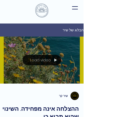
הבלוג של שיר
Load video
שיר קר
ההצלחה אינה מפחידה. השינוי
שהיא תביא כן.