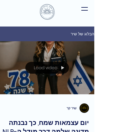
הבלוג של שיר
Load video
שיר קר
יום עצמאות שמח, כך נבנתה
מדינה שלמה דרך מודל ה-NLP