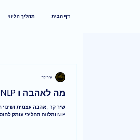
דף הבית
תהליך הליווי
שיר קר
מה לאהבה ו NLP? רמז, שינוי ב..
שיר קר , אהבה עצמית ושינוי 
NLP ומלווה תהליכי עומק לחוסן רגשי וצמיחה אישית