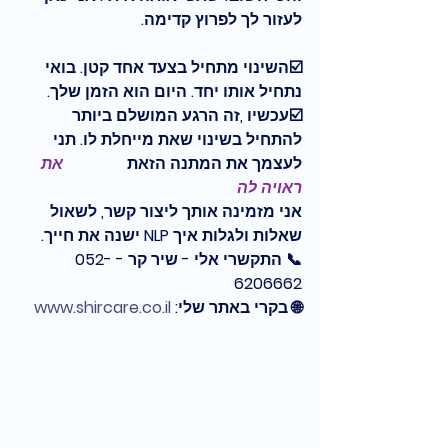
לעזור לך לפרוץ קדימה. 
☑️השינוי מתחיל בצעד אחד קטן. בואי 
נתחיל אותו יחד. היום הוא הזמן שלך. 
☑️עכשיו ,זה הרגע המושלם ביותר 
להתחיל בשינוי שאת מייחלת לו. תני 
לעצמך את המתנה הזאת         
 את 
ראויה לה
אני מזמינה אותך ליצור קשר, לשאול 
שאלות ולגלות איך NLP ישנה את חייך.
📞 התקשרי אלי - שיר קר - 052-
6206662
🌐 בקרי באתר שלי: 
www.shircare.co.il