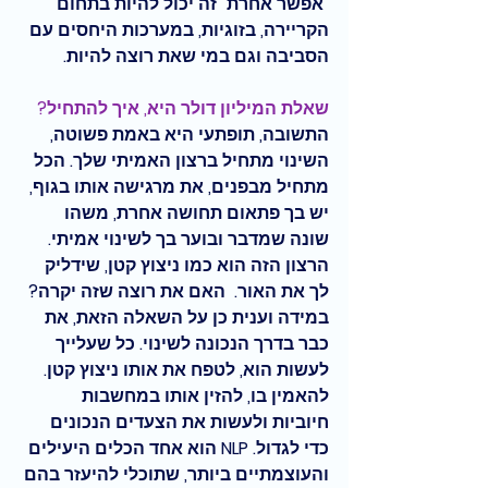
"אפשר אחרת" זה יכול להיות בתחום 
הקריירה, בזוגיות, במערכות היחסים עם 
הסביבה וגם במי שאת רוצה להיות. 
שאלת המיליון דולר היא, איך להתחיל? 
התשובה, תופתעי היא באמת פשוטה, 
השינוי מתחיל ברצון האמיתי שלך. הכל 
מתחיל מבפנים, את מרגישה אותו בגוף, 
יש בך פתאום תחושה אחרת, משהו 
שונה שמדבר ובוער בך לשינוי אמיתי.
הרצון הזה הוא כמו ניצוץ קטן, שידליק 
לך את האור.  האם את רוצה שזה יקרה? 
במידה וענית כן על השאלה הזאת, את 
כבר בדרך הנכונה לשינוי. כל שעלייך 
לעשות הוא, לטפח את אותו ניצוץ קטן. 
להאמין בו, להזין אותו במחשבות 
חיוביות ולעשות את הצעדים הנכונים 
כדי לגדול. NLP הוא אחד הכלים היעילים 
והעוצמתיים ביותר, שתוכלי להיעזר בהם 