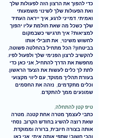
כדי להפוך את הרצון הזה לפעולות שלך 
ואת הפעולות שלך לשינוי משמעותי 
ואמיתי. דמייני לרגע, איך ייראה העתיד 
שלך כשכל מה שאת חולמת עליו יהפוך 
למציאות? איך תרגישי כשבמקום 
לחשוש משינוי,  את תובילי אותו 
בביטחון? הכל מתחיל בהחלטה פשוטה, 
להקשיב לרצון הפנימי שלך ולפעול לפיו.
מחפשת את הדרך להתחיל, אני כאן כדי 
לתת לך כלים לעשות את הצעד הראשון. 
בעזרת תהליך ממוקד, עם ליווי מקצועי 
וכלים מתקדמים,  נזהה את החסמים 
שמונעים ממך להתקדם. 
טיפ קטן להתחלה, 
כתבי לעצמך מטרה אחת קטנה. מטרה  
שאת רוצה להשיג בחודש הקרוב. נסחי 
אותה בצורה חיובית, ברורה וממוקדת. 
והכי חשוב! שתפי אותה איתי. אני כאן 