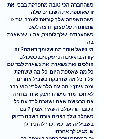
כשהחברה הכי טובה מתפרקת בבכי, את 
זו שאוספת את השברים שלה
כשהמשפחה שלך קוראת לעזרה, את זו 
שמוותרת על עצמך ורצה לשם
כשהעבודה  שלך לוחצת, את זו שנשארת 
בה
מי שואל אותך מה שלומך באמת? זה 
קורה ברגעים הכי שקטים. כשכולם 
הולכים ואת נשארת. את נשארת לבד עם 
כל מה שאספת היום. כל מה ששתקת 
עליו. כל מה שחיבקת בשביל אחרים. 
ומה איתך? מה עם הלב שלך? הוא כבר 
לא זוכר מתי מישהו חיבק אותו בחזרה.
את מרגישה שאת נשארת לבד עם כל 
הכובד שהעולם השאיר אצלך? גם 
כשהלב שלך בפנים צורח בשקט.בדיוק 
בשביל זה אני כאן. כדי להזכיר לך 
ש..מגיע לך אחרת!
זה המפתח שלך לחזור לעצמך. בלי 