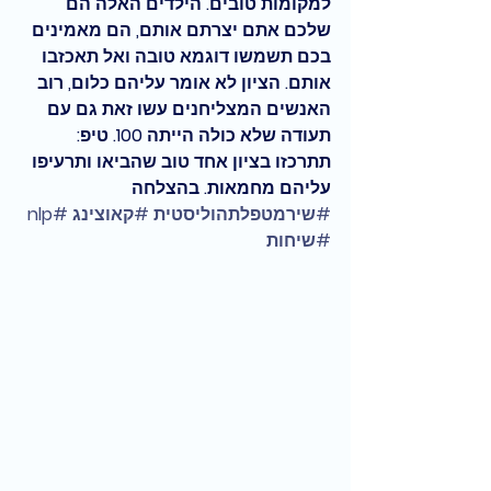
למקומות טובים. הילדים האלה הם 
שלכם אתם יצרתם אותם, הם מאמינים 
בכם תשמשו דוגמא טובה ואל תאכזבו 
אותם. הציון לא אומר עליהם כלום, רוב 
האנשים המצליחנים עשו זאת גם עם 
תעודה שלא כולה הייתה 100. טיפ: 
תתרכזו בציון אחד טוב שהביאו ותרעיפו 
עליהם מחמאות. בהצלחה 
#שירמטפלתהוליסטית
#קאוצינג
#nlp
#שיחות