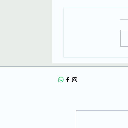
ת בתל אביב עם מפה של
ן? למה המפה הפנימית
תקועה