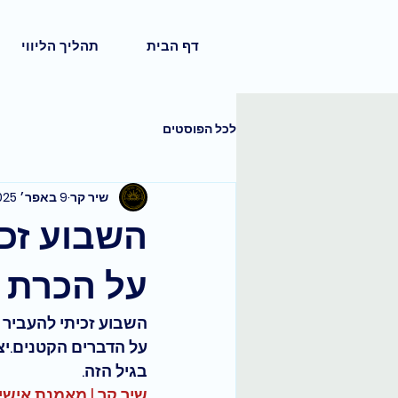
דף הבית
תהליך הליווי
לכל הפוסטים
שיר קר
9 באפר׳ 2025
השבוע זכ
על הכרת 
השבוע זכיתי להעביר 
על הדברים הקטנים.יצ
בגיל הזה. 
שיר קר | מאמנת אישית NLP מאסטר טריינר, מרצה ומדריכת סדנאות 