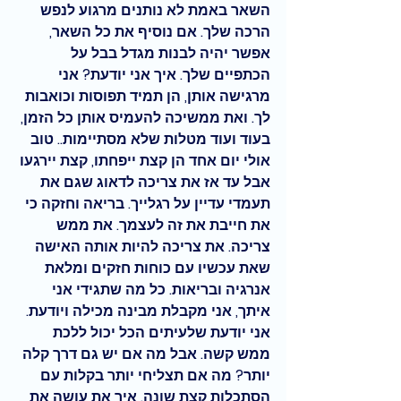
השאר באמת לא נותנים מרגוע לנפש 
הרכה שלך. אם נוסיף את כל השאר, 
אפשר יהיה לבנות 
מגדל בבל 
על 
הכתפיים שלך. איך אני יודעת? אני 
מרגישה אותן, הן תמיד תפוסות וכואבות 
לך. ואת ממשיכה להעמיס אותן כל הזמן, 
בעוד ועוד מטלות שלא מסתיימות.. טוב 
אולי יום אחד הן קצת ייפחתו, קצת יירגעו 
אבל עד אז את צריכה לדאוג שגם את 
תעמדי עדיין על רגלייך. בריאה וחזקה כי 
את חייבת את זה לעצמך. 
את ממש 
צריכה
. את צריכה להיות אותה האישה 
שאת עכשיו עם כוחות חזקים ו
מלאת 
אנרגיה ובריאות
. כל מה שתגידי אני 
איתך, אני מקבלת מבינה מכילה ויודעת. 
אני יודעת שלעיתים הכל יכול ללכת 
ממש קשה. אבל מה אם יש גם דרך קלה 
יותר? מה אם תצליחי יותר בקלות עם 
הסתכלות קצת שונה. 
איך את עושה את 