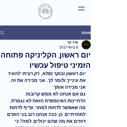
פוסט
שיר קר
6 ביולי 2021
יום ראשון, הקליניקה פתוחה
הזמיני טיפול עכשיו
יום ראשון ובוקר נפלא.. רק רציתי להאיר 
את עינייך ולומר לך
.. אני מכירה את זה, 
אני מכירה אותך.
גם אם אנחנו לא ממש קרובות. 
הדחיינות האינסופית הזאת לא נגמרת, 
מה שאפשר לדחות למחר, עדיף לדחות 
למחרתיים. כן, ככה אנחנו רוב בני האדם 
דוחים את מה שהם יכולים, למה? כי 