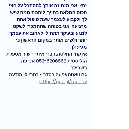
זה?
  אני מזמינה אותך להסתכל על חצי 
הכוס המלאה בחייך, ליהנות ממה שיש 
לך 
ולקבוע לעצמך שעת טיפול אחת 
מרגיעה
. אני בטוחה שתתמכרי לשקט 
למגע ובעיקר תתחילי לאהוב את עצמך 
יותר ו
לשים אותך
 במקום הראשון 
כי 
מגיע לך
.
אז קחי החלטה, דברי איתי - שיר מטפלת 
הוליסטית 052-6206662 אני פה 
בשבילך
גם וואטסאפ זה בסדר - כתבי לי הודעה 
https://goo.gl/feoedv