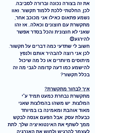
את זה בצורה נכונה וברורה לסביבה. 
לכן, החלטתי ללכת ללמוד תקשור. ואוו 
נשמע פתאום כאילו אני מכוכב אחר, 
מתקשרת עם חוצונים וכאלה.. אז זהו 
שאני לא חוצונית והכל בסדר אפשר 
להירגע😊
חשוב לי שתדעי כמה דברים על תקשור. 
לכן אני רוצה להבהיר אותם ולנפץ 
מיתוסים מיותרים או כל מה שיכול 
להישמע כמו דעה קדומה לגבי מה זה 
בכלל תקשור?
איך לבחור מתקשרת?
מתקשרת נבחרת כמעט תמיד ע"י 
המלצות. יש משהו בהמלצות שאני 
מאוד אוהבת ומאמינה בו במיוחד 
כבעלת עסק. אבל הפעם אנסה לבקש 
ממך לשתף את האינטואיציה שלך. לתת 
לעצמך להרגיש ולחוש את האנרגיה 