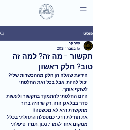
פוסט
שיר קר
15 בפבר׳ 2021
תקשור - מה זה? למה זה
טוב? חלק ראשון
הידעת שאלה הן חלק מההכשרות שלי? 
יכול להיות, אבל בכל זאת החלטתי 
לשתף אותך.
היום החלטתי להתמקד ב
תקשור
 ולעשות 
סדר בבלאגן הזה, 
רק שיהיה ברור 
מתקשרת היא לא מכשפה!!
את תחילת דרכי כמטפלת התחלתי בכלל 
ממקום אחר לגמרי. נכון, תמיד טיפלתי 