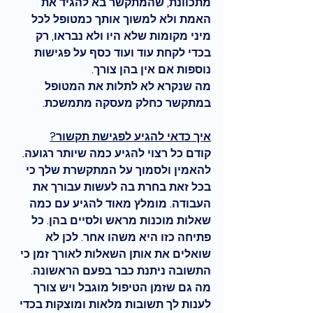
מתכוונת, שהמתקשר בא להגיד את 
האמת ולא למשוך אותך כמטופל לכל 
מיני מקומות שלא היו ולא נבראו, רק 
בכדי לקחת עוד ועוד כסף על פגישות 
נוספות אם אין בהן צורך. 
מה שנקרא לא לתלות את המטופל 
במתקשר כחלק מעסקה מתמשכת. 
איך כדאי להגיע לפגישת תקשור?
קודם כל רצוי להגיע כמה שיותר רגועה. 
להאמין ולסמוך על המתקשרת שלך כי 
בכל זאת בחרת בה לעשות עבורך את 
העבודה. 
מומלץ מאוד
 להגיע עם כמה 
שאלות מוכנות מראש ולסיים בהן. כל 
פתיחה כזו היא משהו אחר. לכן לא 
שואלים את אותן השאלות לאורך זמן כי 
התשובה ניתנת כבר בפעם הראשונה. 
מה גם שזמן הטיפול מוגבל ויש צורך 
לענות לך תשובות מלאות ומוצקות בכדי 