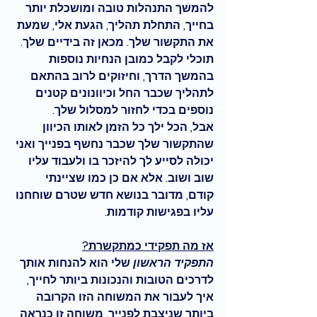
להמשך התנהלות טובה ומושכלת יותר 
בחייך, התחלת תהליך, הגעת אלי, שמעת 
את התקשור שלך. מכאן זה בידיים שלך. 
תוכלי לקבל כמובן הנחיות נוספות  
בהמשך הדרך, וחיזוקים לרוב בהתאם 
לתהליך שכבר החל וכיוונונים קטנים 
נוספים בכדי לחזור למסלול שלך. 
אבל
, הכל ילך כל הזמן לאותו הכיוון 
שהתקשור שלך שכבר נחשף בפנייך ואני 
יכולה לסייע לך להיזכר בו ולעבוד עליו 
שוב ושוב. אלא אם כן כמו שציינתי 
קודם, מדובר בנושא חדש שטרם שוחחנו 
עליו בפגישות קודמות.
אז מה תפקידי כמתקשרת?
התפקיד הראשון
 שלי הוא להנחות אותך 
לדרכים הטובות והנכונות ביותר לחייך, 
איך לעבור את המשוחה הזו הקרובה 
ביותר שניצבת לפנייך. משוחה זו כנראה 