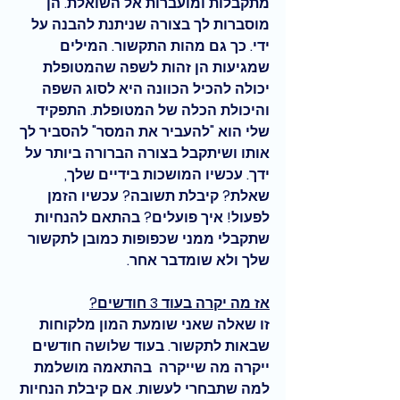
מתקבלות ומועברות אל השואלת. הן 
מוסברות לך בצורה שניתנת להבנה על 
ידי. כך גם מהות התקשור. המילים 
שמגיעות הן זהות לשפה שהמטופלת 
יכולה להכיל הכוונה היא לסוג השפה 
והיכולת הכלה של המטופלת. התפקיד 
שלי הוא 
"להעביר את המסר" להסביר לך 
אותו
 ושיתקבל בצורה הברורה ביותר על 
ידך. עכשיו המושכות בידיים שלך, 
שאלת? קיבלת תשובה? עכשיו הזמן 
לפעול! איך פועלים? בהתאם להנחיות 
שתקבלי ממני שכפופות כמובן לתקשור 
שלך ולא שומדבר אחר.
אז מה יקרה בעוד 3 חודשים?
זו שאלה שאני שומעת המון מלקוחות 
שבאות לתקשור. בעוד שלושה חודשים 
ייקרה מה שייקרה  בהתאמה מושלמת 
למה שתבחרי לעשות. אם קיבלת הנחיות 