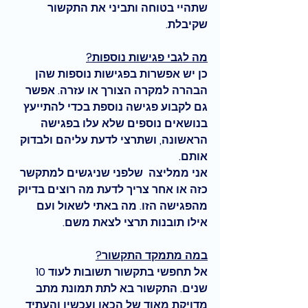
שתהיי בטוחה ותביני את התקשור 
שקיבלת.
מה לגבי פגישות נוספות?
כן יש אפשרות בפגישות נוספות שהן 
הבהרה למקרה הצורך או עזרה. אפשר 
גם לקבוע פגישה נוספת בכדי להתייעץ 
בנושאים נוספים שלא עלו בפגישה 
הראשונה, ושתרצי לדעת עליהם ולבדוק 
אותם. 
אני ממליצה 
 שלפני שניגשים למתקשר 
כזה או אחר צריך לדעת מה רוצים בדיוק 
מהפגישה הזו. מה באתי לשאול ועם 
אילו תובנות תרצי לצאת משם. 
במה מתמקד התקשור?
אל תחפשי בתקשור תשובות לעוד 10 
שנים. התקשור בא לתת תמונת מתב 
מדויקת מאוד של 
הכאן ועכשיו והעתיד 