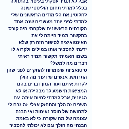
אבל לא תמיד עסקתי בעיסוי. בהתחלה 
בכלל למדתי תחום הוליסטי שונה 
לחלוטין. את הלימודים הראשונים שלי 
למדתי לפני יותר מעשרים שנה. אחד 
הקורסים הראשונים שלקחתי היה קורס 
בתקשור. תמיד הייתה לי את 
האינטואיציה לסיפור הזה רק שלא 
ידעתי להסביר אותו במילים ולקרוא לו 
בשמו האמיתי 
תקשור
. תמיד ראיתי 
דברים מה למשל?
סיטואציות שעומדות להתקיים לפני שהן 
התרחשו. אנשים שידעתי מה הולך 
לקרות איתם ועוד המון דברים בהם 
המציאות תישמע לך מבהילה או לא 
הגיונית, אבל למדתי לחיות איתה. עם 
השנים זה הלך והתחזק אצלי. זה גרם לי 
לתחושה של חוסר נעימות ואי הבנה 
עצומה של מה שקורה. כי לא באמת 
הבנתי מה הולך וגם לא יכולתי להסביר 