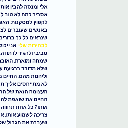
אלי ומנסה להבין אות
אסביר כמה לא טוב לי 
לקפוץ למסקנות. האפש
באנשים שעוברים לציד
שנראים כל כך ברורים.
לבחירות שלי
. אני יכ
סביבי ולהגיד לו תודה
שמחה ומוארת. האובר 
שלא מדובר ברגיעה עמ
וליהנות מהם. החיים מ
לא מתייחסים אליך תמ
העצומה הזאת של החיי
החיים את שואפת להגי
אותו? כל אחת תחווה א
צריכה לשמוע אותו, את
שעברת את הגבול שלך 