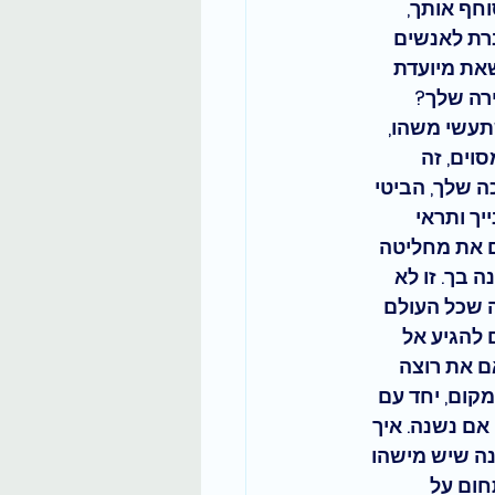
חף אותך, 
רת לאנשים 
את מיועדת 
רה שלך?
תעשי משהו, 
וים, זה 
 שלך, הביטי 
ך ותראי 
ם את מחליטה 
נה בך
. זו לא 
 שכל העולם 
 להגיע אל 
ם את רוצה 
קום, יחד עם 
 אם נשנה
. איך 
נה שיש מישהו 
חום על 