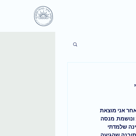
חר אני מוצאת 
ונושמת. מנסה 
ינה שלמדתי 
תובנה שהגיעה 