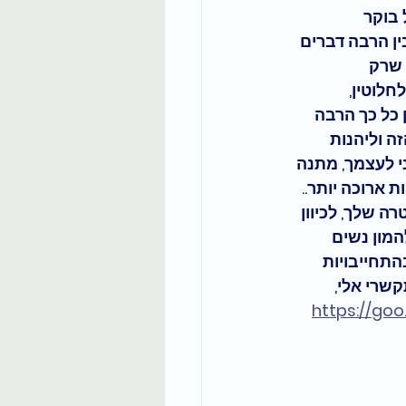
בוקר 
ין הרבה דברים 
 שרק 
לוטין, 
כל כך הרבה 
ה וליהנות 
 לעצמך, 
מתנה 
כולה גם להיות ארוכה יותר.. 
ה שלך, לכיוון 
המון נשים 
בהתחייבויות 
שרי אלי, 
https://goo