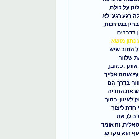
ן על כולם, 
הירגע רגע ולא 
חין במדרכות, 
 בדברים 
 נתון מושא 
ל הטוב שיש 
ת שלווה 
אותך.
 כמובן, 
 אותם אלייך 
וה בדרך, הם 
 את החוויה 
איזון, בתוך 
חדת ליצור 
 לו, את 
אלית, זה אומר 
וף הוא מקדש. 