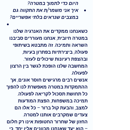
היום כדי לתמוך במטרה?
איך אני משמר/ת את התקווה גם 
במצבים שנראים בלתי אפשריים?
כשאנחנו ממקדים את האנרגיה שלנו 
במטרה חיובית, אנחנו מעוררים סביבנו 
השראה ותמיכה. זה מתבטא בשיתופי 
פעולה, ביצירתיות בפתרון בעיות, 
ובהצפת רעיונות שיכולים לעזור. 
המחשבה שלנו הופכת לגשר בין הרצון 
לפעולה.
אנשים רבים מרגישים חוסר אונים, אך 
ההתמקדות במטרה מאפשרת לנו להפוך 
כל תחושת תסכול לקריאה לפעולה. 
תמיכה במשפחות, הפצת המודעות 
למצב, והבעת קול ברור – כל אלו הם 
צעדים שמקרבים אותנו למטרה.
החזון של שחרור החטופות אינו רק חלום 
– הוא יעד שאנחנו מכוונים אליו יחד. כי 