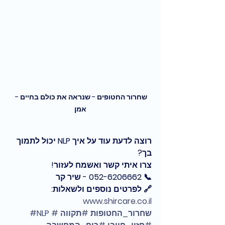
שחרור החטופים - שנראה את כולם בחיים - 
אמן
רוצה לדעת עוד על איך NLP יכול לתמוך 
בך? 
צרו איתי קשר ואשמח לעזור!
📞 052-6206662 - שיר קר
🔗 לפרטים נוספים ולשאלות: 
www.shircare.co.il
#שחרור_החטופות
#תקווה
#NLP