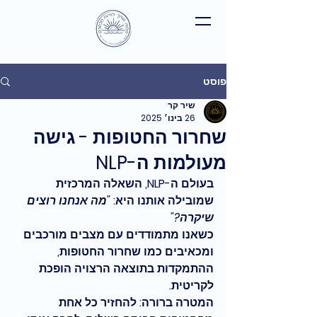
פוסט
שיר קר
26 בינו׳ 2025
שחרור החטופות - גישה
מעולמות ה-NLP
בעולם ה-NLP, השאלה המרכזית 
שמובילה אותנו היא: 
"מה אנחנו רוצים 
שיקרה?"
כשאנו מתמודדים עם מצבים מורכבים 
ומכאיבים כמו שחרור החטופות, 
ההתמקדות בתוצאה הרצויה הופכת 
לקריטית.
המטרה ברורה
: להחזיר כל אחת 