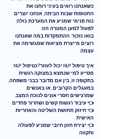
כשאנחנו רואים בעיני רוחנו את 
החטופות שבות הביתה, אנחנו יוצרים 
כוח פנימי שמניע את המערכת כולה 
לפעול למען המטרה הזו.
בואו נזכור: ההתמקדות במה שאנחנו 
רוצים מייצרת מציאות שמגשימה את 
עצמה.
איך טיפול NLP יכול לעזור?נ
טיפול NLP 
מסייע למי שנמצא במצוקה רגשית 
בתקופה זו, בין אם מדובר בבני משפחה, 
במעגלים הקרובים, או באנשים 
שמרגישים חסרי אונים לנוכח המצב.
👈
 עיבוד רגשות קשים ושחרור פחדים
👈 חיזוק תחושת השליטה והאחריות 
האישית
👈 יצירת חזון חיובי שמניע לפעולה 
ותקווה