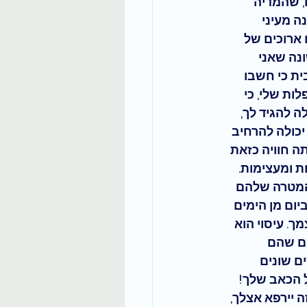
 שהמדיה 
ה מעיני 
ארוכים של 
ונה שאני 
ת כי חשבו 
ות שלי, כי 
ה להגיד לך, 
יכולה להרחיב 
 חוויה כזאת 
ת ומעצימות. 
והמטרה שלהם 
יום מן הימים 
ך. 
עיסוי הוא
ם
 שהם 
ם שונים 
 
הכאב שלך!
 יירפא אצלך, 