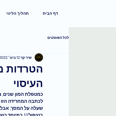
דף הבית
תהליך הליווי
לכל הפוסטים
שיר קר
12 בינו׳ 2022
הטרדות מי
העיסוי
כמטפלת המון שנים, מ
לכתבה המחרידה הזו ש
שעלה על המסך, אבל א
בטיפול!!! במיוחד כשה