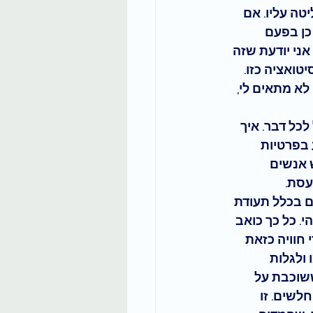
טה עליו
. אם 
כן בפעם 
 אני יודעת שזה 
ואציה כזו. 
לא מתאים לי, 
כל דבר. איך 
בפרטיות 
 אנשים 
עסת.
 בכלל תעודת 
. כל כך כואב 
חוויה כזאת 
ולגלות 
שוכבת על 
חלשים.
 זו 