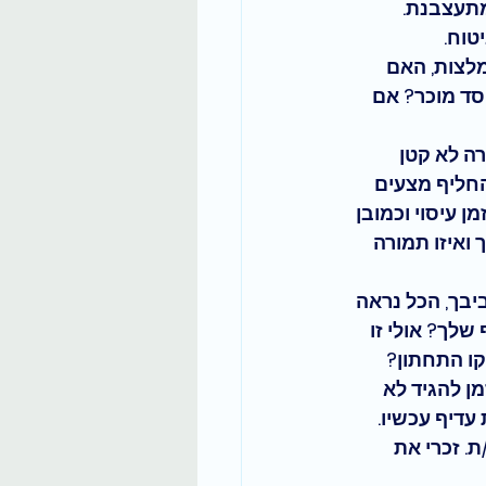
תעצבנת. 
וח. 
לצות, האם 
ד מוכר? אם 
ה לא קטן 
החליף מצעים 
 עיסוי וכמובן 
ואיזו תמורה 
בך, הכל נראה 
לך? אולי זו 
ו התחתון? 
ן להגיד לא 
דיף עכשיו. 
 זכרי את 