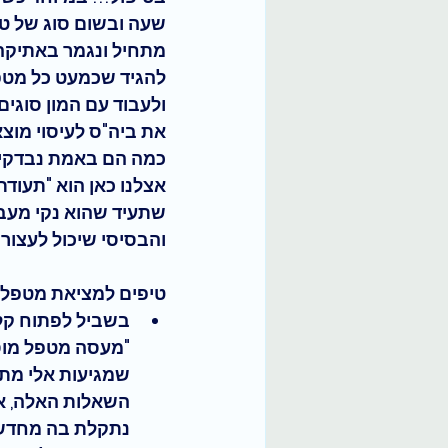
שעה ובשום סוג של טיפ
מתחיל ונגמר ב
אתיקה
להגיד שכמעט כל מטפל
ולעבוד עם המון סוגי
את ביה"ס לעיסוי מוצ
כמה הם באמת נבדקים
אצלנו כאן הוא 
"תעודת 
שתעיד שהוא נקי מעביר
והבסיסי שיכול לעצור
טיפים למציאת מטפל/ת
בשביל לפתוח קלי
"מעסה מטפל מוסמ
שמגיעות אלי מתפ
השאלות האלה, אנ
נתקלת בה מחדש ה