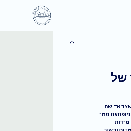
 של
שאר אדישה 
י מופתעת ממה 
וטרדות 
מקום ובשום 