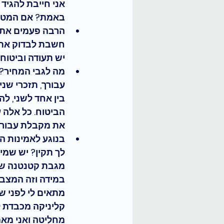
אני חייבת להגיד
באמת? אם המטפל/
הרבה פעמים את 
חשבת לבדוק את 
יש תעודה וביטוח 
מה לגבי המחיר? 
עבורך, תזכרי שני
בין אחד לשני, ל
הביטוח. כל אלה ע
את מקבלת עבור 
בנוגע לאמינות ה
לך תקין? יש שמי
מגבת קטנטנה שיכ
במידה וזה המצב 
מתאים לי לפני ש
קליניקה מכבדת ל
מחליטה ואני מאמ