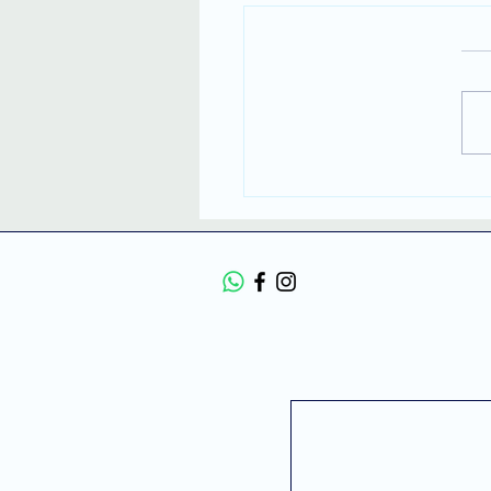
ת בתל אביב עם מפה של
ן? למה המפה הפנימית
תקועה