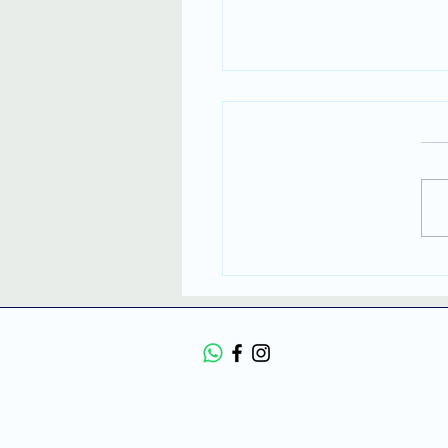
ת בתל אביב עם מפה של
ן? למה המפה הפנימית
תקועה