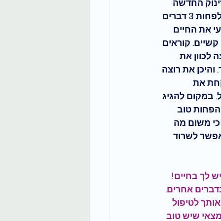
ינוק החדשה 
שלי להתחיל את היום. וגם לסיים אותו בטוב והבכרת תודה ענקית. בכל יום, ישנם לפחות 3 דברים 
עי את החיים 
קשיים. קוראים 
 לכוון את 
והיכן את רוצה 
חת את 
.
 במקום להגיג 
הפחות טוב 
כי משום מה 
אפשר לשרוד 
ש לך בחיים! 
דברים אחרים. 
ותך לטיפול 
מצאי שיש טוב 