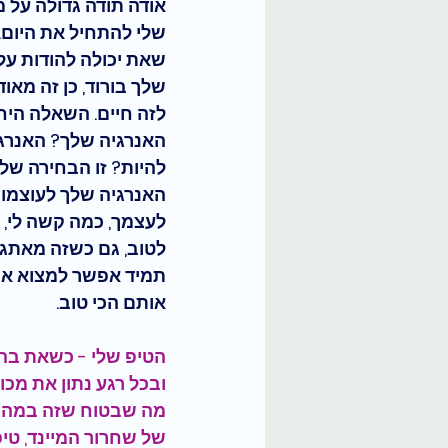
אודה תודה גדולה על מ
שאת יכולה להודות עלי
שלך בורוד, כן זה מאו
לזה חיים. השאלה היחי
האנרגיה שלך? האנרגיה
להיות? זו הבחירה של
האנרגיה שלך לעוצמות 
לעצמך, כמה קשה לי, 
לטוב, גם כשזה מאתגר,
תמיד אפשר למצוא אותו
אותם הכי טוב. 
הטיפ שלי - כשאת בהכר
ובכל רגע נתון את מכו
מה שבטוח שזה במה שפ
של שחרור המיינד, טי