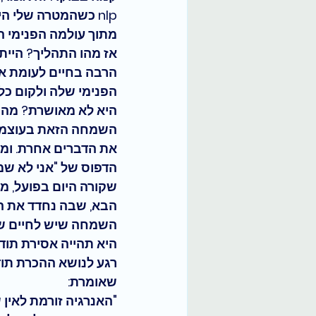
nlp כשהמטרה שלי 
מתוך עולמה הפנימי ה
אז מהו התהליך? 
היית
הרבה בחיים לעומת א
הפנימי שלה ולקום כל 
היא לא מאושרת? מה ה
השמחה הזאת בעוצמות 
את הדברים אחרת. ומ
הדפוס של 
"אני לא ש
שקורה היום בפועל, מ
הבא, שבה נחדד את הד
השמחה שיש לחיים של
היא תהייה אסירת תודה
רגע לנושא ההכרת תודה
שאומרת:
"האנרגיה זורמת לאי