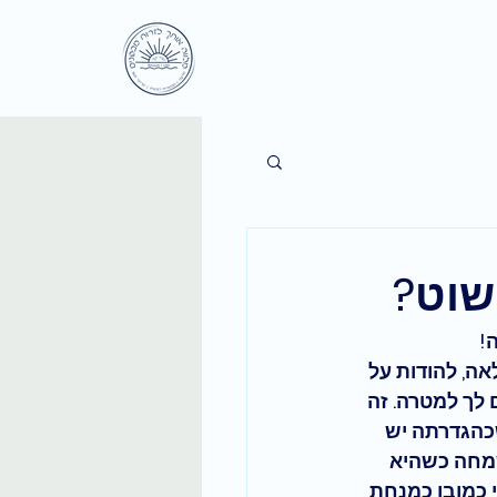
שוט?
!
ה, להודות על 
 לך למטרה
. זה 
כהגדרתה יש 
מחה כשהיא 
 כמובן כמנחת 