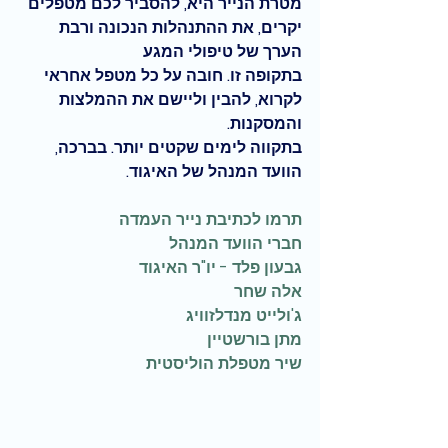
מטרת הנייר היא, להסביר לכם מטפלים 
יקרים, את ההתנהלות הנכונה ורבת 
הערך של טיפולי המגע  
בתקופה זו. חובה על כל מטפל אחראי 
לקרוא, להבין וליישם את ההמלצות 
והמסקנות. 
בתקווה לימים שקטים יותר. בברכה, 
הוועד המנהל של האיגוד. 
תרמו לכתיבת נייר העמדה
חברי הוועד המנהל
גבעון פלד - יו"ר האיגוד
אלה שחר 
ג'ולייט מנדלזוויג
מתן בורשטיין
שיר מטפלת הוליסטית