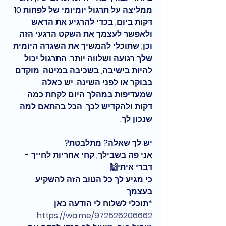
ממליצה על תרגול יומיומי של לפחות 10 
דקות ביום, בכדי להרגיע את הראש 
ולאפשר לעצמך את השקט הרגעי הזה 
וכן, שתוכלי להמשיך את השגרה היומית 
שלך רגועה ושלווה יותר. התרגול יכול 
להיות בישיבה, בשכיבה במיטה, מוקדם 
בבוקר או לפני השינה. יש כאלה 
שמעדיפות במהלך היום לקחת כמה 
דקות ולהקדיש לכך. הכל בהתאם למה 
שנכון לך.
יש לך שאלה? מתלבטת?
אני פה בשבילך, קחי אחריות לחייך - 
דברי איתי🙌
כי מגיע לך כל הטוב הזה להשקיע 
בעצמך
*תוכלי לשלוח לי הודעה כאן 
https://wa.me/972526206662