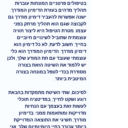
בטיפולים פרטניים המונחות עוברות 
תהליך מדהים בעזרת הדימיון המודרך. 
ישנה אפשרות להעביר דימיון מודרך גם 
לקבוצה שגם הוא תהליך מרתק בפני 
עצמו. 
מטרת הטיפול היא ליצור חוויה 
עוצמתית שתוביל לשינויים חיוביים 
בחייך
. 
חשוב לדעת, לא כל דימיון הוא 
דימיון מודרך. הדימיון המודרך הוא כלי 
עוצמתי שעובד עם תת המודע שלך, ולכן 
יש ללמוד את השיטה הזאת בצורה 
מסודרת בכדי לטפל במונחה בצורה 
המיטבית ביותר.
לסיכום, שתי השיטת מתמקדות בהבאת 
רוגע ושקט לחייך, במדיטציה תוכלי 
לעשות זאת בעצמך עם הנחיות 
מדוייקות ומותאמות ממני. בדימיון 
מודרך, תשיגי את התוצאה המדוייקת 
ביותר עבורך בחיי היומיומיום שלך. אני 