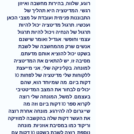
רוגע, שלווה, בהירות מחשבה ואיזון 
רגשי. המדיטציה היא תהליך של 
התבוננות פנימית ועובדת על מצבי הכאן 
ועכשיו. תרגול מדיטציה יכול להיות 
תרגול של הנחיה ויכול להיות תרגול 
עצמי וחופשי. אגדיל ואומר שישנם 
אנשים שרק מהמחשבה של לשבת 
בשקט יכול להוציא אותם מדעתם. 
מסיבה זו, יש להתאים את המדיטציה 
למונחה. בקליניקה שלי, אני מייעצת 
ללקוחות שלי מדיטציה של לפחות 10 
דקות ביום. מה שמיוחד הוא, שהם 
יכולים לבחור את המצב המדיטטיבי 
בעצמם. למשל, המונחה שלי רוצה 
לקרוא ספר 10 דקות ביום וזה מה 
שייגרום לה להירגע. מונחה אחרת רוצה 
את העשר דקות שלה בהקשבה למוזיקה 
וריקוד כמו במסיבת אוזניות. מונחה 
נוספת, רוצה לשבת בשקט 10 דקות עם 