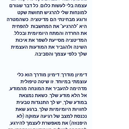
עצמה בלי לעשות כלום. כל דבר שגורם 
למונחות שלי להרגיש תחושת שקט 
ורוגע מבחינתי הם מדיטציה. כשהמטרה 
היא "להרגיע" את המחשבות 
להפחית 
את החרדה והמתח היומיומית ובכלל. 
המדיטציה מסייעת לשפר את איכות 
השינה ולהגביר את המודעות העצמית 
שלך כלפי עצמך והסביבה.
דימיון מודרך:
 דימיון מודרך הוא כלי 
עוצמתי במיוחד. זו שיטה טיפולית 
מדהימה להעביר את המונחה מהמודע, 
אל הלא מודע שלך. כשאת נמצאת 
במודע שלך, יש לך התנגדות טבעית 
לחוויות היומיומיות שלך. ברגע שאת 
נכנסת למצב של רגיעה עמוקה (לא 
היפנוזה) את מאפשרת לעצמך להירגע, 