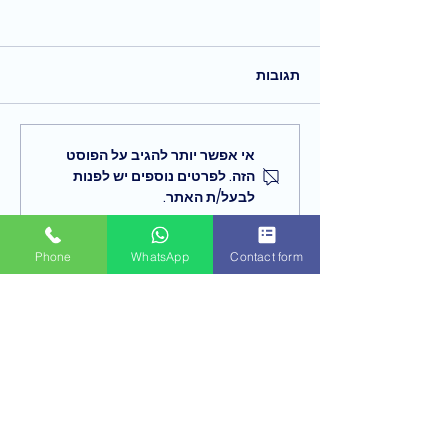
תגובות
אי אפשר יותר להגיב על הפוסט
הזה. לפרטים נוספים יש לפנות
לבעל/ת האתר.
החיים מאותתים לכם לעצור
ולשנות כיוון, האם אתם מקשיבים?
Phone
WhatsApp
Contact form
יצירת קשר
הפרטים יישמרו במערכת לצורך טיפול בפנייה בהתאם
למדיניות הפרטיות
שם פרטי