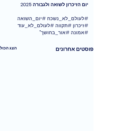
יום הזיכרון לשואה ולגבורה 2025
#לעולם_לא_נשכח
#יום_השואה
#זיכרון
#תקווה
#לעולם_לא_עוד
#אמונה
#אור_בחושך
"
הצג הכול
פוסטים אחרונים