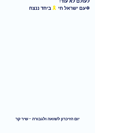
לעולם לא עוד!
✡️עם ישראל חי  
🎗
 ביחד ננצח
יום הזיכרון לשואה ולגבורה - שיר קר